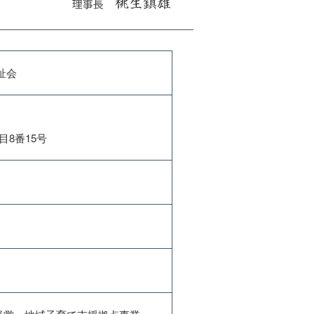
祉会
目8番15号