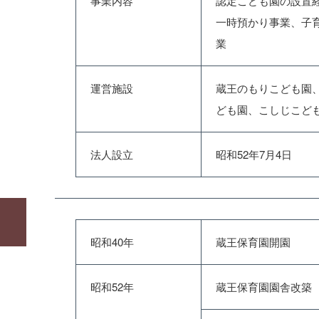
事業内容
認定こども園の設置
一時預かり事業、子
業
運営施設
蔵王のもりこども園
ども園、こしじこど
法人設立
昭和52年7月4日
昭和40年
蔵王保育園開園
昭和52年
蔵王保育園園舎改築