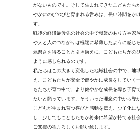
がないものです。そして生まれてきたこどもたち
やかにのびのびと育まれる営みは、長い時間をか
す。
戦後の経済最優先の社会の中で就業のあり方や家
や人と人のつながりは極端に希薄したように感じ
気楽さを得ることと引き換えに、こどもたちがの
ように感じられるのです。
私たちはこの大きく変化した地域社会の中で、地
え、こどもたちが安全で健やかに成長をしていく
もたちが育つ中で、より健やかな成長を導き子育
たいと願っています。そういった理念の中から導
こどもが生まれ育つ喜びと感動を伝え、少子化に
し、少しでもこどもたちが将来に希望が持てる社
ご支援の程よろしくお願い致します。