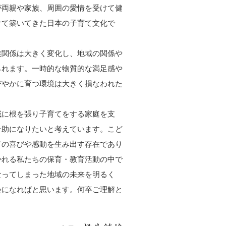
が両親や家族、周囲の愛情を受けて健
けて築いてきた日本の子育て文化で
族関係は大きく変化し、地域の関係や
られます。一時的な物質的な満足感や
びやかに育つ環境は大きく損なわれた
域に根を張り子育てをする家庭を支
一助になりたいと考えています。こど
ての喜びや感動を生み出す存在であり
かれる私たちの保育・教育活動の中で
なってしまった地域の未来を明るく
会になればと思います。何卒ご理解と