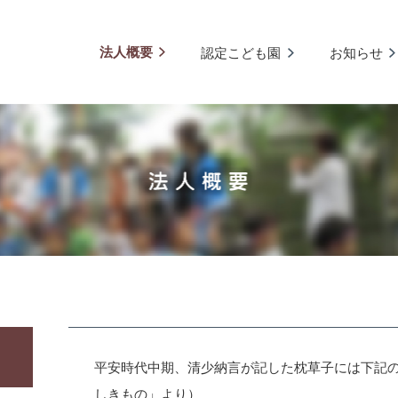
法人概要
認定こども園
お知らせ
平安時代中期、清少納言が記した枕草子には下記
しきもの」より）