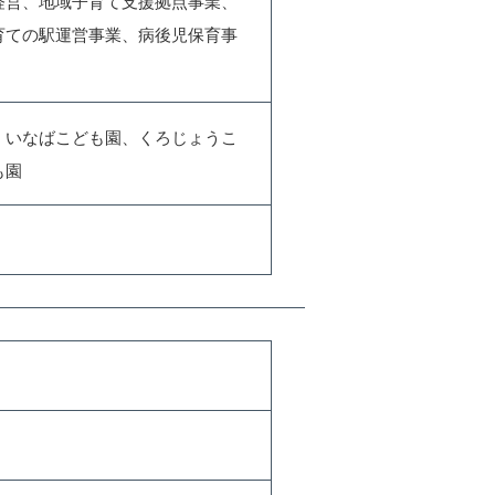
経営、地域子育て支援拠点事業、
育ての駅運営事業、病後児保育事
、いなばこども園、くろじょうこ
も園