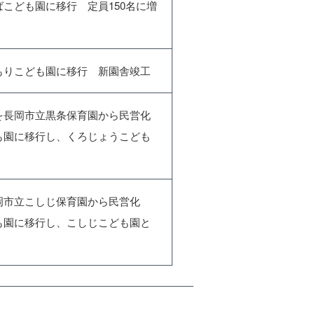
こども園に移行 定員150名に増
もりこども園に移行 新園舎竣工
を長岡市立黒条保育園から民営化
も園に移行し、くろじょうこども
岡市立こしじ保育園から民営化
も園に移行し、こしじこども園と