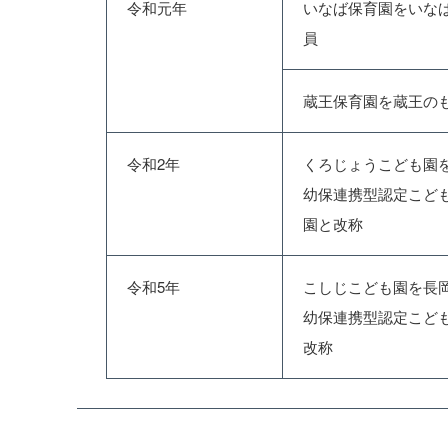
令和元年
いなば保育園をいなば
員
蔵王保育園を蔵王の
令和2年
くろじょうこども園
幼保連携型認定こど
園と改称
令和5年
こしじこども園を長
幼保連携型認定こど
改称